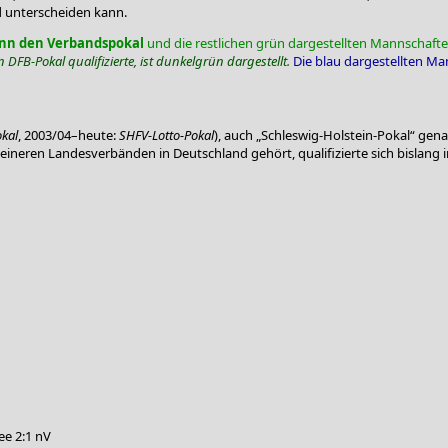
 unterscheiden kann.
ann den Verbandspokal
und die restlichen grün dargestellten Mannschaften
 DFB-Pokal qualifizierte, ist dunkelgrün dargestellt.
Die blau dargestellten Ma
kal
, 2003/04–heute:
SHFV-Lotto-Pokal
), auch „Schleswig-Holstein-Pokal“ ge
eineren Landesverbänden in Deutschland gehört, qualifizierte sich bislang 
ee 2:1 nV