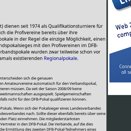
 dienen seit 1974 als Qualifikationsturniere für
h die Profivereine bereits über ihre
okale in der Regel die einzige Möglichkeit, einen
andspokalsieges mit den Profivereinen im DFB-
erbandspokale wurden zwar teilweise schon vor
damals existierenden
Regionalpokale
.
terscheiden sich die genauen
gen Amateurvereine automatisch für den Verbandspokal,
zieren müssen. Da seit der Saison 2008/09 keine
weitmannschaften ausgespielt. Spielgemeinschaften
lls nicht für den DFB-Pokal qualifizieren können.
-Pokals. Wenn sich der Pokalsieger eines Landesverbandes
andesverbandes nach. Sollte dieser ebenfalls bereits über seine
enden Platz einnehmen. Die mitgliederstärksten
ertreter in den DFB-Pokal. Die Verbände, auf die dies
ch die Ermittlung des zweiten DFB-Pokal-Teilnehmers eines