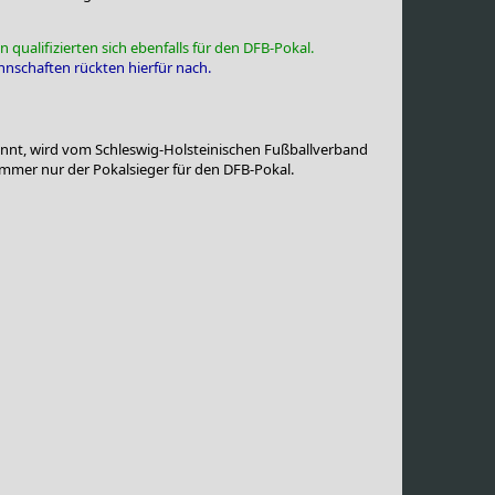
 qualifizierten sich ebenfalls für den DFB-Pokal.
nnschaften rückten hierfür nach.
nannt, wird vom Schleswig-Holsteinischen Fußballverband
immer nur der Pokalsieger für den DFB-Pokal.