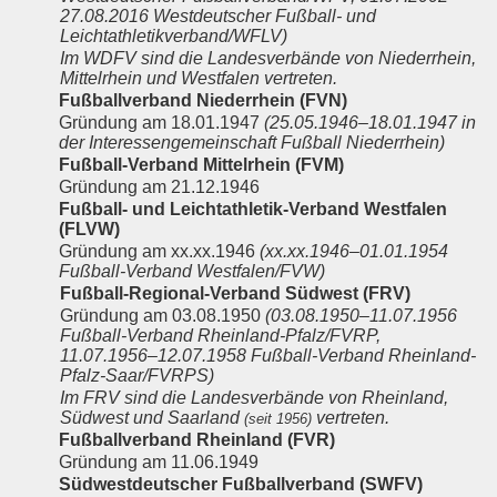
27.08.2016 Westdeutscher Fußball- und
Leichtathletikverband/WFLV)
Im WDFV sind die Landesverbände von Niederrhein,
Mittelrhein und Westfalen vertreten.
Fußballverband Niederrhein (FVN)
Gründung am 18.01.1947
(25.05.1946–18.01.1947 in
der Interessengemeinschaft Fußball Niederrhein)
Fußball-Verband Mittelrhein (FVM)
Gründung am 21.12.1946
Fußball- und Leichtathletik-Verband Westfalen
(FLVW)
Gründung am xx.xx.1946
(xx.xx.1946–01.01.1954
Fußball-Verband Westfalen/FVW)
Fußball-Regional-Verband Südwest (FRV)
Gründung am 03.08.1950
(03.08.1950–11.07.1956
Fußball-Verband Rheinland-Pfalz/FVRP,
11.07.1956–12.07.1958 Fußball-Verband Rheinland-
Pfalz-Saar/FVRPS)
Im FRV sind die Landesverbände von Rheinland,
Südwest und Saarland
vertreten.
(seit 1956)
Fußballverband Rheinland (FVR)
Gründung am 11.06.1949
Südwestdeutscher Fußballverband (SWFV)