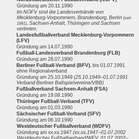
Gründung am 20.11.1990
Im NOFV sind die Landesverbände von
Mecklenburg-Vorpommern, Brandenburg, Berlin
(seit
, Sachsen-Anhalt, Thüringen und Sachsen
1991)
vertreten.
Landesfußballverband Mecklenburg-Vorpommern
(LFV)
Gründung am 14.07.1990
Fußball-Landesverband Brandenburg (FLB)
Gründung am 28.07.1990
Berliner Fußball-Verband (BFV)
, bis 01.07.1991
ohne Regionalverband
Gründung am 25.10.1949
(25.10.1949–01.07.1991
Verband Berliner Ballspielvereine/VBB)
Fußballverband Sachsen-Anhalt (FSA)
Gründung am 19.08.1990
Thüringer Fußball-Verband (TFV)
Gründung am 01.03.1990
Sächsischer Fußball-Verband (SFV)
Gründung am 06.10.1990
Westdeutscher Fußballverband (WDFV)
Gründung am xx.xx.1947
(xx.xx.1947–01.07.2002
Westdeutscher Fußballverband/WFV, 01.07.2002–