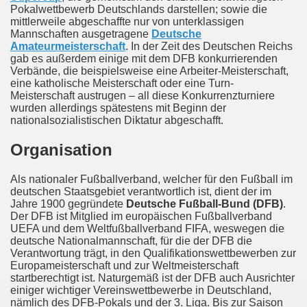
Pokalwettbewerb Deutschlands darstellen; sowie die
mittlerweile abgeschaffte nur von unterklassigen
Mannschaften ausgetragene
Deutsche
Amateurmeisterschaft
. In der Zeit des Deutschen Reichs
gab es außerdem einige mit dem DFB konkurrierenden
Verbände, die beispielsweise eine Arbeiter-Meisterschaft,
eine katholische Meisterschaft oder eine Turn-
Meisterschaft austrugen – all diese Konkurrenzturniere
wurden allerdings spätestens mit Beginn der
nationalsozialistischen Diktatur abgeschafft.
Organisation
Als nationaler Fußballverband, welcher für den Fußball im
deutschen Staatsgebiet verantwortlich ist, dient der im
Jahre 1900 gegründete
Deutsche Fußball-Bund (DFB)
.
Der DFB ist Mitglied im europäischen Fußballverband
UEFA und dem Weltfußballverband FIFA, weswegen die
deutsche Nationalmannschaft, für die der DFB die
Verantwortung trägt, in den Qualifikationswettbewerben zur
Europameisterschaft und zur Weltmeisterschaft
startberechtigt ist. Naturgemäß ist der DFB auch Ausrichter
einiger wichtiger Vereinswettbewerbe in Deutschland,
nämlich des DFB-Pokals und der 3. Liga. Bis zur Saison