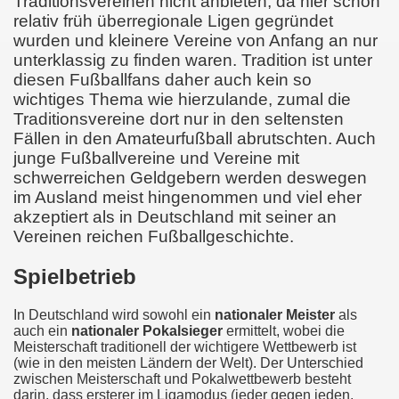
Traditionsvereinen nicht anbieten, da hier schon
relativ früh überregionale Ligen gegründet
wurden und kleinere Vereine von Anfang an nur
unterklassig zu finden waren. Tradition ist unter
diesen Fußballfans daher auch kein so
wichtiges Thema wie hierzulande, zumal die
Traditionsvereine dort nur in den seltensten
Fällen in den Amateurfußball abrutschten. Auch
junge Fußballvereine und Vereine mit
schwerreichen Geldgebern werden deswegen
im Ausland meist hingenommen und viel eher
akzeptiert als in Deutschland mit seiner an
Vereinen reichen Fußballgeschichte.
Spielbetrieb
In Deutschland wird sowohl ein
nationaler Meister
als
auch ein
nationaler Pokalsieger
ermittelt, wobei die
Meisterschaft traditionell der wichtigere Wettbewerb ist
(wie in den meisten Ländern der Welt). Der Unterschied
zwischen Meisterschaft und Pokalwettbewerb besteht
darin, dass ersterer im Ligamodus (jeder gegen jeden,