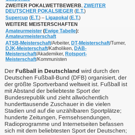
ZWEITER POKALWETTBEWERB
,
ZWEITER
DEUTSCHER POKALSIEGER
(
E.T.
)
Supercup
(
E.T.
) –
Ligapokal
(
E.T.
)
WEITERE MEISTERSCHAFTEN
Amateurmeister
(
Ewige Tabelle
):
Amateurmeisterschaft
ATSB-Meisterschaft
/Arbeiter,
DT-Meisterschaft
/Turner,
DJK-Meisterschaft
/Katholiken,
DAB-
Meisterschaft
/Akademiker,
Rotsport-
Meisterschaft
/Kommunisten
Der
Fußball in Deutschland
wird durch den
Deutschen Fußball-Bund (DFB) organisiert, der
der größte Sportverband weltweit ist. Fußball ist
mit Abstand der beliebteste Sport der
Bundesrepublik und zieht allwöchentlich
hunderttausende Zuschauer in die vielen
Stadien und auf die unzählbaren Sportplätze;
hunderte Zeitungen, Fernsehsendungen,
Radioprogramme und Internetseiten befassen
sich mit dem beliebtesten Sport der Deutschen;