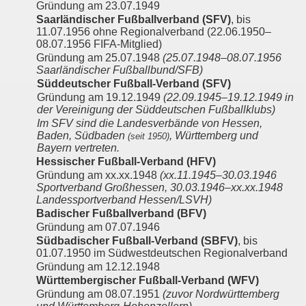
Gründung am 23.07.1949
Saarländischer Fußballverband (SFV)
, bis
11.07.1956 ohne Regionalverband (22.06.1950–
08.07.1956 FIFA-Mitglied)
Gründung am 25.07.1948
(25.07.1948–08.07.1956
Saarländischer Fußballbund/SFB)
Süddeutscher Fußball-Verband (SFV)
Gründung am 19.12.1949
(22.09.1945–19.12.1949 in
der Vereinigung der Süddeutschen Fußballklubs)
Im SFV sind die Landesverbände von Hessen,
Baden, Südbaden
, Württemberg und
(seit 1950)
Bayern vertreten.
Hessischer Fußball-Verband (HFV)
Gründung am xx.xx.1948
(xx.11.1945–30.03.1946
Sportverband Großhessen, 30.03.1946–xx.xx.1948
Landessportverband Hessen/LSVH)
Badischer Fußballverband (BFV)
Gründung am 07.07.1946
Südbadischer Fußball-Verband (SBFV)
, bis
01.07.1950 im Südwestdeutschen Regionalverband
Gründung am 12.12.1948
Württembergischer Fußball-Verband (WFV)
Gründung am 08.07.1951
(zuvor Nordwürttemberg