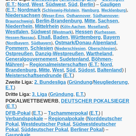
(
E.T.
;
Nord
,
West
,
Südwest
,
Süd
,
Berlin
) –
Gauligen
(
E.T.
;
Nordmark
,
(
Schleswig-Holstein
,
Hamburg
,
Mecklenburg
)
Niedersachsen
(
Weser-Ems
,
Osthannover
,
Südhannover-
,
Berlin-Brandenburg
,
Mitte
,
Sachsen
,
Braunschweig
)
Niederrhein
,
Mittelrhein
,
(
Köln-Aachen
,
Moselland
)
Westfalen
,
Südwest
,
Hessen
(
Westmark
)
(
Kurhessen
,
,
Elsaß
,
Baden
,
Württemberg
,
Bayern
Hessen-Nassau
)
,
Ostmark/Donau-Alpenland
,
(
Nordbayern
,
Südbayern
)
Pommern
,
Schlesien
,
(
Niederschlesien
,
Oberschlesien
)
Ostpreußen
,
Danzig-Westpreußen
,
Wartheland
,
Generalgouvernement
,
Sudetenland
,
Böhmen-
Mähren
) –
Regionalmeisterschaften
(
E.T.
;
Nord
,
Brandenburg
,
Mitte
,
West
,
Süd
,
Südost
,
Baltenland
) |
Meisterschaftsendrunde
(
E.T.
)
Zweite Liga:
2. Bundesliga
(
Gründung
/
Neugliederung
,
E.T.
)
Dritte Liga:
3. Liga
(
Gründung
,
E.T.
)
POKALWETTBEWERB
,
DEUTSCHER POKALSIEGER
(
E.T.
)
DFB-Pokal
(
E.T.
) –
Tschammerpokal
(
E.T.
) |
Verbandspokale
–
Regionalpokale
(
Norddeutscher
Pokal
,
Westdeutscher Pokal
,
Südwestdeutscher
Pokal
,
Süddeutscher Pokal
,
Berliner Pokal
) –
Gaupokale