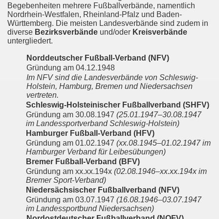
Begebenheiten mehrere Fußballverbände, namentlich
Nordrhein-Westfalen, Rheinland-Pfalz und Baden-
Württemberg. Die meisten Landesverbände sind zudem in
diverse
Bezirksverbände
und/oder
Kreisverbände
untergliedert.
Norddeutscher Fußball-Verband (NFV)
Gründung am 04.12.1948
Im NFV sind die Landesverbände von Schleswig-
Holstein, Hamburg, Bremen und Niedersachsen
vertreten.
Schleswig-Holsteinischer Fußballverband (SHFV)
Gründung am 30.08.1947
(25.01.1947–30.08.1947
im Landessportverband Schleswig-Holstein)
Hamburger Fußball-Verband (HFV)
Gründung am 01.02.1947
(xx.08.1945–01.02.1947 im
Hamburger Verband für Leibesübungen)
Bremer Fußball-Verband (BFV)
Gründung am xx.xx.194x
(02.08.1946–xx.xx.194x im
Bremer Sport-Verband)
Niedersächsischer Fußballverband (NFV)
Gründung am 03.07.1947
(16.08.1946–03.07.1947
im Landessportbund Niedersachsen)
Nordostdeutscher Fußballverband (NOFV)